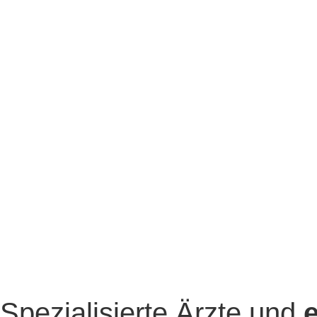
Spezialisierte Ärzte und
e