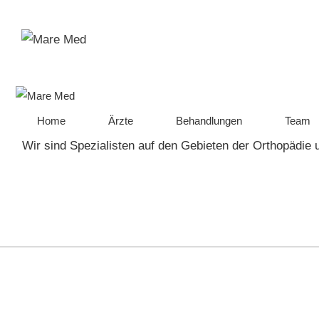
Zum
Inhalt
springen
Home
Ärzte
Behandlungen
Team
Wir sind Spezialisten auf den Gebieten der Orthopädie 