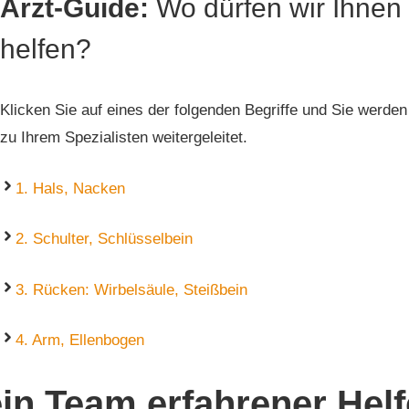
Arzt-Guide:
Wo dürfen wir Ihnen
helfen?
Klicken Sie auf eines der folgenden Begriffe und Sie werden
zu Ihrem Spezialisten weitergeleitet.
1. Hals, Nacken
2. Schulter, Schlüsselbein
3. Rücken: Wirbelsäule,
Steißbein
4. Arm, Ellenbogen
in Team erfahrener Helf