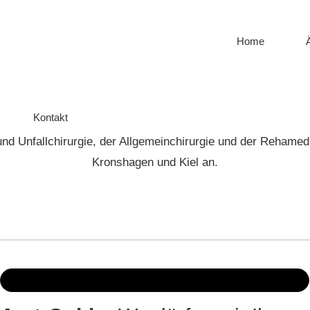
Home
Kontakt
und Unfallchirurgie, der Allgemeinchirurgie und der Rehamedi
Kronshagen und Kiel an.