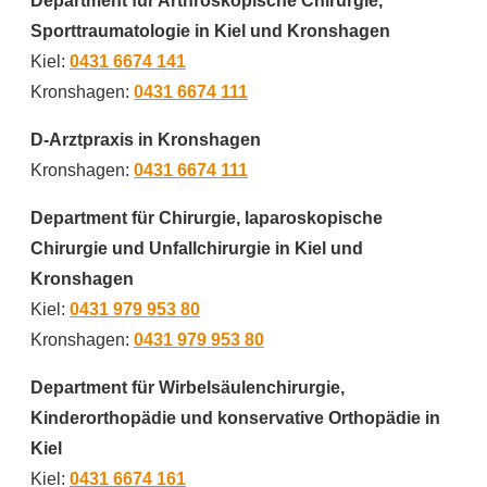
Department für Arthroskopische Chirurgie,
Sporttraumatologie in Kiel und Kronshagen
Kiel:
0431 6674 141
Kronshagen:
0431 6674 111
D-Arztpraxis in Kronshagen
Kronshagen:
0431 6674 111
Department für Chirurgie, laparoskopische
Chirurgie und Unfallchirurgie in Kiel und
Kronshagen
Kiel:
0431 979 953 80
Kronshagen:
0431 979 953 80
Department für Wirbelsäulenchirurgie,
Kinderorthopädie und konservative Orthopädie in
Kiel
Kiel:
0431 6674 161