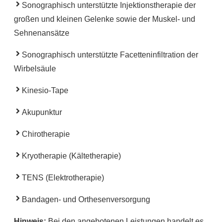
Sonographisch unterstützte Injektionstherapie der
großen und kleinen Gelenke sowie der Muskel- und
Sehnenansätze
Sonographisch unterstützte Facetteninfiltration​ der
Wirbelsäule
Kinesio-Tape
Akupunktur
Chirotherapie
Kryotherapie (Kältetherapie)
TENS (Elektrotherapie)
Bandagen- und Orthesenversorgung
Hinweis:
Bei den angebotenen Leistungen handelt es