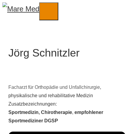
Zum
Inhalt
Menü
springen
Jörg Schnitzler
Facharzt für Orthopädie und Unfallchirurgie
,
physikalische und rehabilitative Medizin
Zusatzbezeichnungen:
Sportmedizin, Chirotherapie
,
empfohlener
Sportmediziner DGSP